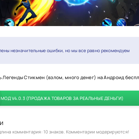
лены незначительные ошибки, но мы все равно рекомендуем
ь Легенды Стикмен (взлом, много денег) на Андроид бесп
МОД V4.0.3 (ПРОДАЖА ТОВАРОВ ЗА РЕАЛЬНЫЕ ДЕНЬГИ)
и
лина комментария: 10 знаков. Комментарии модерируются!