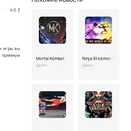
4.0.3
и игры вы
В премиум
Mortal Kombat
Ninja Stickman Fight: Ul
Драки
Драки