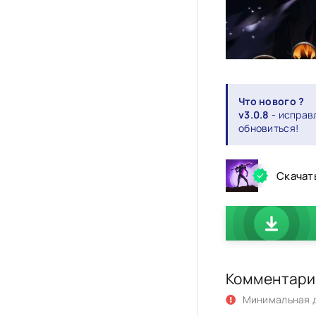
Что нового ?
v3.0.8
- исправ
обновиться!
Скачат
Комментари
Минимальная д