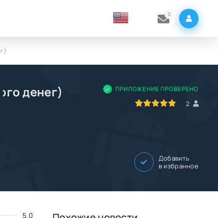
0
ег)
ого денег)
ПРИЛОЖЕНИЕ ПРОВЕРЕНО
100
1
2
3
4
5
2
Добавить
в избранное
5.0
Похожие новости