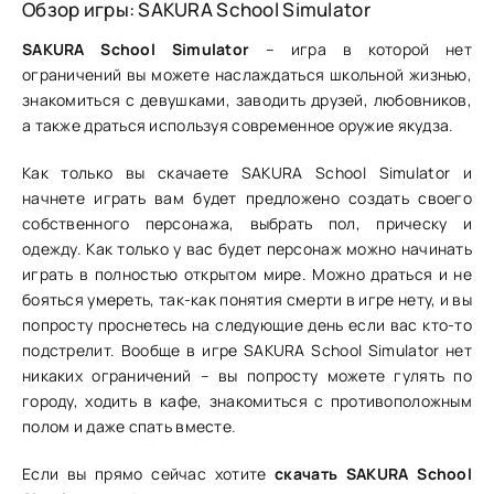
Обзор игры: SAKURA School Simulator
SAKURA School Simulator
– игра в которой нет
ограничений вы можете наслаждаться школьной жизнью,
знакомиться с девушками, заводить друзей, любовников,
а также драться используя современное оружие якудза.
Как только вы скачаете SAKURA School Simulator и
начнете играть вам будет предложено создать своего
собственного персонажа, выбрать пол, прическу и
одежду. Как только у вас будет персонаж можно начинать
играть в полностью открытом мире. Можно драться и не
бояться умереть, так-как понятия смерти в игре нету, и вы
попросту проснетесь на следующие день если вас кто-то
подстрелит. Вообще в игре SAKURA School Simulator нет
никаких ограничений – вы попросту можете гулять по
городу, ходить в кафе, знакомиться с противоположным
полом и даже спать вместе.
Если вы прямо сейчас хотите
скачать SAKURA School