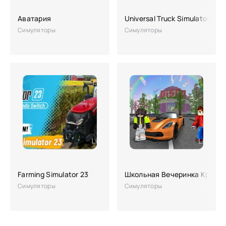
Аватария
Universal Truck Simulator
Симуляторы
Симуляторы
Farming Simulator 23
Школьная Вечеринка Крафт 
Симуляторы
Симуляторы