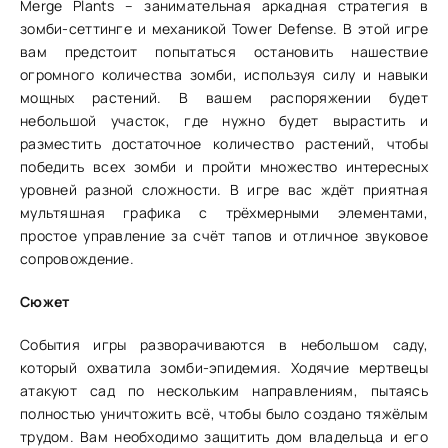
Merge Plants – занимательная аркадная стратегия в
зомби-сеттинге и механикой Tower Defense. В этой игре
вам предстоит попытаться остановить нашествие
огромного количества зомби, используя силу и навыки
мощных растений. В вашем распоряжении будет
небольшой участок, где нужно будет вырастить и
разместить достаточное количество растений, чтобы
победить всех зомби и пройти множество интересных
уровней разной сложности. В игре вас ждёт приятная
мультяшная графика с трёхмерными элементами,
простое управление за счёт тапов и отличное звуковое
сопровождение.
Сюжет
События игры разворачиваются в небольшом саду,
который охватила зомби-эпидемия. Ходячие мертвецы
атакуют сад по нескольким направлениям, пытаясь
полностью уничтожить всё, чтобы было создано тяжёлым
трудом. Вам необходимо защитить дом владельца и его