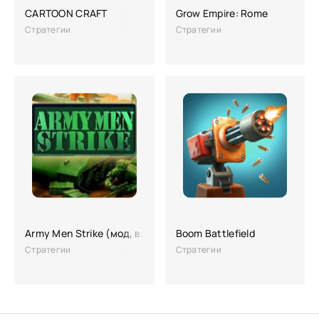
CARTOON CRAFT
Grow Empire: Rome
Стратегии
Стратегии
Army Men Strike (мод, взлом)
Boom Battlefield
Стратегии
Стратегии