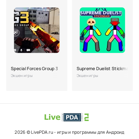
Special Forces Group 3
Supreme Duelist Stickman
Экшен игры
Экшен игры
2026 © LivePDA.ru - игры и программы для Андроид