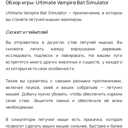
Обзор игры: Ultimate Vampire Bat Simulator
Ultimate Vampire Bat Simulator — приключение, в котором
вы станете летучей мышью-вампиром.
Сюжет и геймплей
Вы отправитесь в джунгли, став летучей мышью. Вы
сможете летать между верхушками деревьев,
исследовать подлесок и лавировать. На вашем пути
встретятся много других животных и существ, у каждого
из которых есть свои особенности.
Также вы сразитесь с самыми разными противниками,
включая пауков, змей и ваших собратьев — летучих
мышей. Добычу нужно убивать, чтобы обеспечить кормом
свою стаю. Защитите семью и обеспечьте её всем
необходимым.
В симуляторе летучей мыши есть прокачка, которая
позволит сделать ваших мышек сильнее, быстрее и более