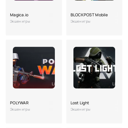
Magica.io
BLOCKPOST Mobile
Экшен игры
Экшен игры
POLYWAR
Lost Light
Экшен игры
Экшен игры