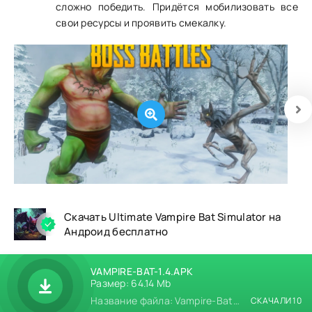
сложно победить. Придётся мобилизовать все
свои ресурсы и проявить смекалку.
Скачать Ultimate Vampire Bat Simulator на
Андроид бесплатно
VAMPIRE-BAT-1.4.APK
Размер: 64.14 Mb
Название файла: Vampire-Bat-1.4.apk
СКАЧАЛИ 10