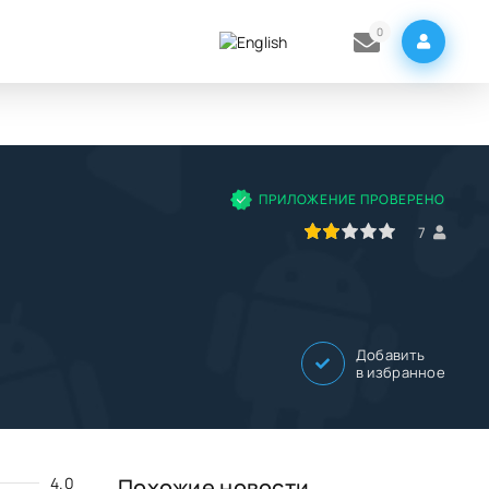
0
ПРИЛОЖЕНИЕ ПРОВЕРЕНО
40
1
2
3
4
5
7
Добавить
в избранное
4.0
Похожие новости