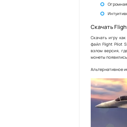
Огромная
Интуитив
Скачать Fligh
Скачать игру как
файл Flight Pilot
взлом версия, гд
монеты появились 
Альтернативное и