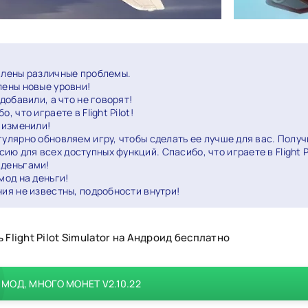
влены различные проблемы.
лены новые уровни!
 добавили, а что не говорят!
о, что играете в Flight Pilot!
 изменили!
гулярно обновляем игру, чтобы сделать ее лучше для вас. Получ
ю для всех доступных функций. Спасибо, что играете в Flight Pi
 деньгами!
мод на деньги!
ия не известны, подробности внутри!
 Flight Pilot Simulator на Андроид бесплатно
МОД, МНОГО МОНЕТ V2.10.22