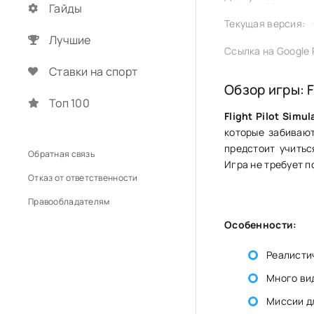
Гайды
Текущая версия:
Лучшие
Ссылка на Google P
Ставки на спорт
Обзор игры: Fl
Топ 100
Flight Pilot Simul
которые забивают
предстоит учитьс
Обратная связь
Игра не требует п
Отказ от ответственности
Правообладателям
Особенности:
Реалисти
Много вид
Миссии д