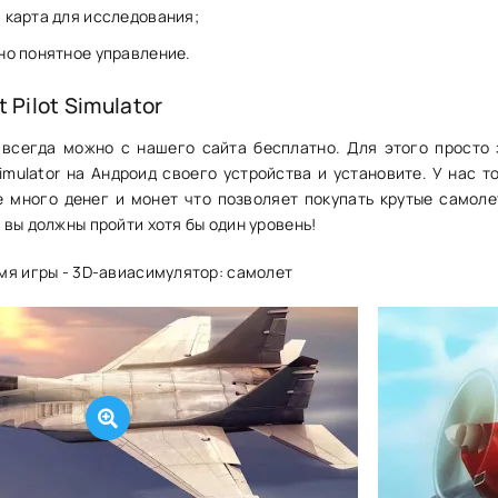
 карта для исследования;
но понятное управление.
t Pilot Simulator
 всегда можно с нашего сайта бесплатно. Для этого просто 
 Simulator на Андроид своего устройства и установите. У нас т
е много денег и монет что позволяет покупать крутые самоле
вы должны пройти хотя бы один уровень!
мя игры - 3D-авиасимулятор: самолет