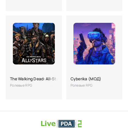
The Walking Dead: All-Stars
Cyberika (МОД)
Ролевые RPG
Ролевые RPG