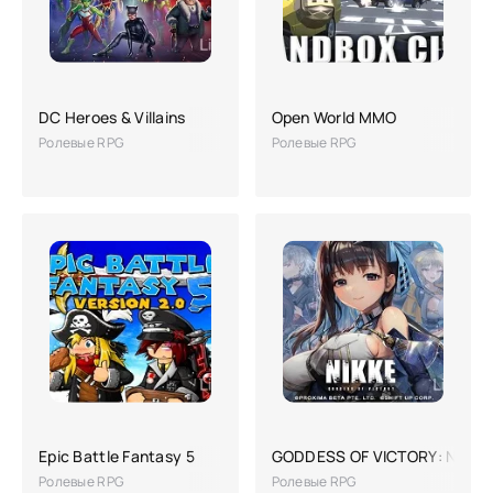
DC Heroes & Villains
Open World MMO
Ролевые RPG
Ролевые RPG
Epic Battle Fantasy 5
GODDESS OF VICTORY: NIKKE
Ролевые RPG
Ролевые RPG