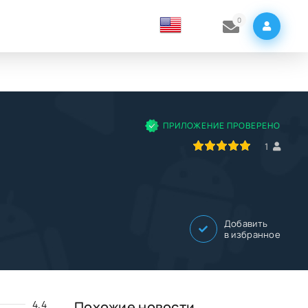
0
ПРИЛОЖЕНИЕ ПРОВЕРЕНО
100
1
2
3
4
5
1
Добавить
в избранное
4.4
Похожие новости