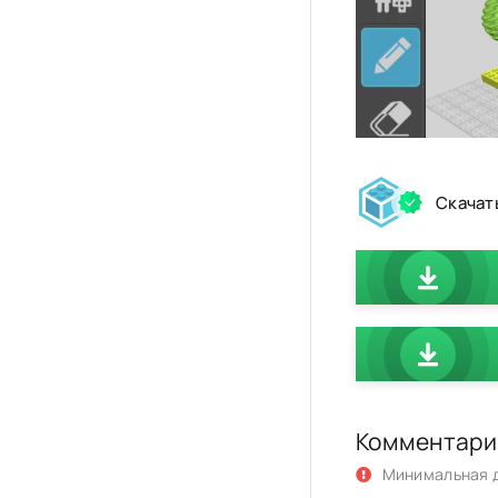
Скачат
Комментари
Минимальная д