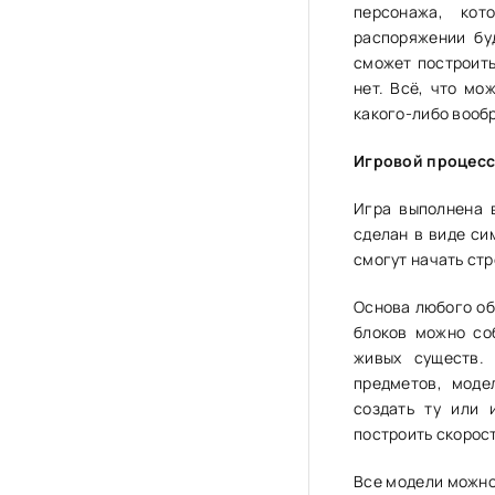
персонажа, кот
распоряжении бу
сможет построить
нет. Всё, что мо
какого-либо вооб
Игровой процес
Игра выполнена 
сделан в виде си
смогут начать стр
Основа любого об
блоков можно со
живых существ.
предметов, моде
создать ту или 
построить скорост
Все модели можно