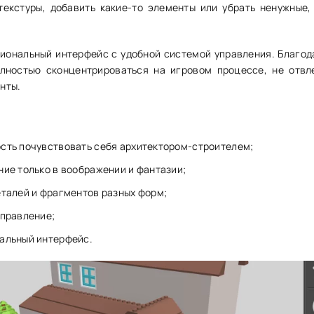
екстуры, добавить какие-то элементы или убрать ненужные,
иональный интерфейс с удобной системой управления. Благод
олностью сконцентрироваться на игровом процессе, не отвл
нты.
сть почувствовать себя архитектором-строителем;
ние только в воображении и фантазии;
еталей и фрагментов разных форм;
управление;
альный интерфейс.