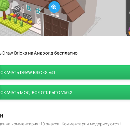
ь Draw Bricks на Андроид бесплатно
СКАЧАТЬ DRAW BRICKS V41
СКАЧАТЬ МОД, ВСЕ ОТКРЫТО V40.2
и
лина комментария: 10 знаков. Комментарии модерируются!