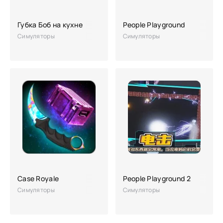
Губка Боб на кухне
People Playground
Симуляторы
Симуляторы
Case Royale
People Playground 2
Симуляторы
Симуляторы