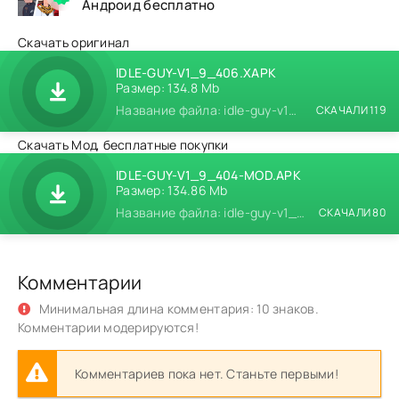
Андроид бесплатно
Скачать оригинал
IDLE-GUY-V1_9_406.XAPK
Размер: 134.8 Mb
Название файла: idle-guy-v1_9_406.xapk
СКАЧАЛИ 119
Скачать Мод, бесплатные покупки
IDLE-GUY-V1_9_404-MOD.APK
Размер: 134.86 Mb
Название файла: idle-guy-v1_9_404-mod.apk
СКАЧАЛИ 80
Комментарии
Минимальная длина комментария: 10 знаков.
Комментарии модерируются!
Комментариев пока нет. Станьте первыми!