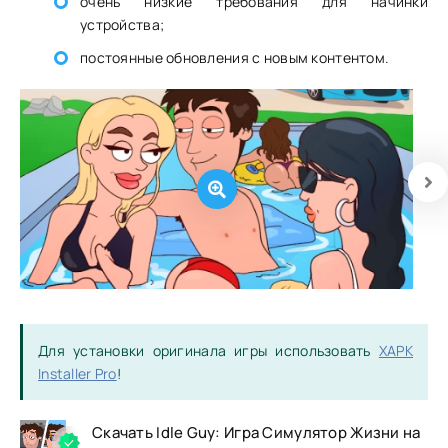
очень низкие требования для начинки
устройства;
постоянные обновления с новым контентом.
Для установки оригинала игры использовать
XAPK
Installer Pro
!
Скачать Idle Guy: Игра Симулятор Жизни на