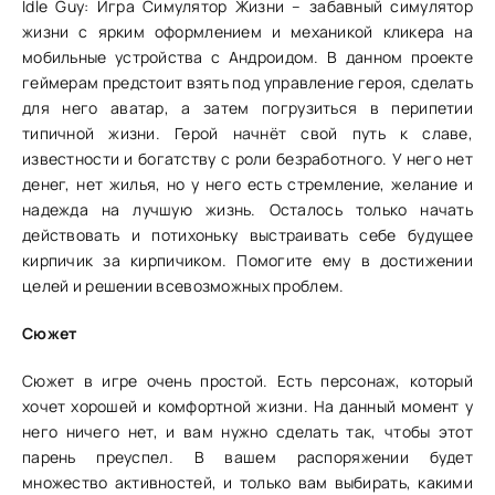
Idle Guy: Игра Симулятор Жизни – забавный симулятор
жизни с ярким оформлением и механикой кликера на
мобильные устройства с Андроидом. В данном проекте
геймерам предстоит взять под управление героя, сделать
для него аватар, а затем погрузиться в перипетии
типичной жизни. Герой начнёт свой путь к славе,
известности и богатству с роли безработного. У него нет
денег, нет жилья, но у него есть стремление, желание и
надежда на лучшую жизнь. Осталось только начать
действовать и потихоньку выстраивать себе будущее
кирпичик за кирпичиком. Помогите ему в достижении
целей и решении всевозможных проблем.
Сюжет
Сюжет в игре очень простой. Есть персонаж, который
хочет хорошей и комфортной жизни. На данный момент у
него ничего нет, и вам нужно сделать так, чтобы этот
парень преуспел. В вашем распоряжении будет
множество активностей, и только вам выбирать, какими