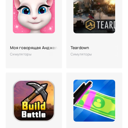
Моя говорящая Анджела
Teardown
Симуляторы
Симуляторы