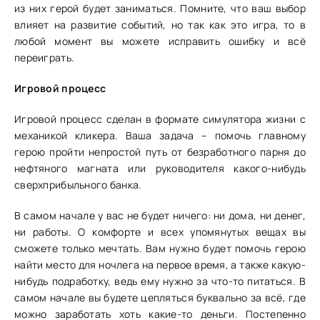
из них герой будет заниматься. Помните, что ваш выбор
влияет на развитие событий, но так как это игра, то в
любой момент вы можете исправить ошибку и всё
переиграть.
Игровой процесс
Игровой процесс сделан в формате симулятора жизни с
механикой кликера. Ваша задача – помочь главному
герою пройти непростой путь от безработного парня до
нефтяного магната или руководителя какого-нибудь
сверхприбыльного банка.
В самом начале у вас не будет ничего: ни дома, ни денег,
ни работы. О комфорте и всех упомянутых вещах вы
сможете только мечтать. Вам нужно будет помочь герою
найти место для ночлега на первое время, а также какую-
нибудь подработку, ведь ему нужно за что-то питаться. В
самом начале вы будете цепляться буквально за всё, где
можно заработать хоть какие-то деньги. Постепенно