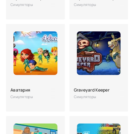
Симуляторы
Симуляторы
Аватария
Graveyard Keeper
Симуляторы
Симуляторы