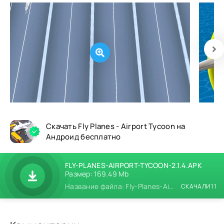
Скачать Fly Planes - Airport Tycoon на
Андроид бесплатно
FLY-PLANES-AIRPORT-TYCOON-2.1.4.APK
Размер: 169.49 Mb
Название файла: Fly-Planes-Airport-Tycoon-2.1.4.apk
СКАЧАЛИ 11