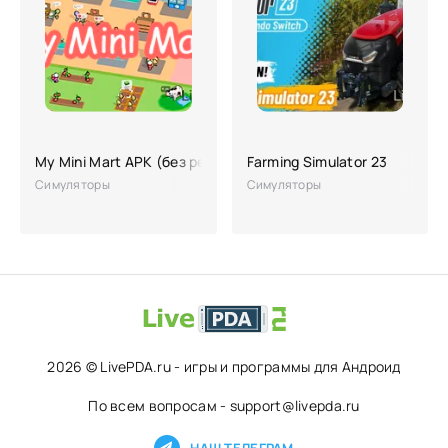
My Mini Mart APK (без рекламы, взлом, много денег)
Farming Simulator 23
Симуляторы
Симуляторы
2026 © LivePDA.ru - игры и программы для Андроид
По всем вопросам - support@livepda.ru