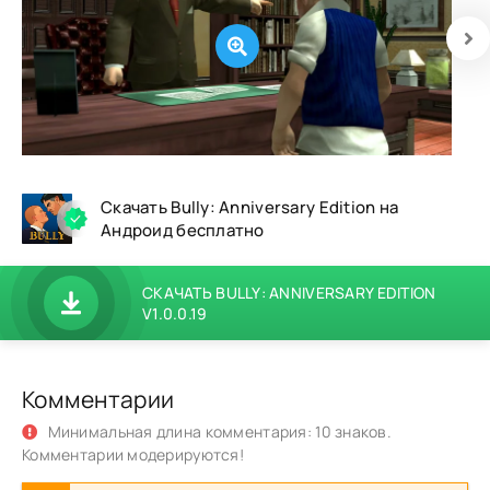
Скачать Bully: Anniversary Edition на
Андроид бесплатно
СКАЧАТЬ BULLY: ANNIVERSARY EDITION
V1.0.0.19
Комментарии
Минимальная длина комментария: 10 знаков.
Комментарии модерируются!