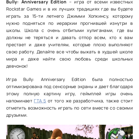
Bully: Anniversary Edition
– игра от всеми известных
Rockstar Games и в их лучших традициях где вы будете
играть за 15-ти летнего Джимми Хопкинсу, которому
нужно подняться по иерархии прогнившей изнутри в
школы. Школа с очень отбитыми хулиганами, где вы
должны не теряться и давать отпор всем, кто к вам
престает и даже учителям, которые плохо выполняют
свою работу. Делайте все чтобы выжать в худшей школе
мира и даже найти свою любовь среди школьных
девчонок!
Игра Bully: Anniversary Edition была полностью
оптимизирована под сенсорные экраны и дает благодаря
этому полную картину игру, геймплей игры очень
напоминает
ГТА 5
от того же разработчика, также стоит
отметить возможность играть по сети вместе со своими
друзьями.