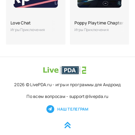
Love Chat
Poppy Playtime Chapter 1
Игры Приключения
Игры Приключения
2026 © LivePDA.ru - игры и программы для Андроид
По всем вопросам - support@livepda.ru
НАШ ТЕЛЕГРАМ