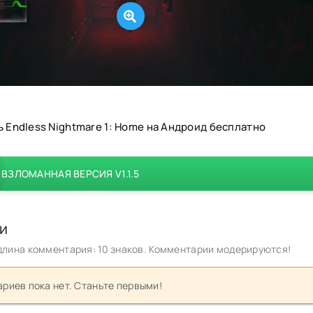
ь Endless Nightmare 1: Home на Андроид бесплатно
ВЗЛОМАННАЯ ВЕРСИЯ V1.1.5
и
лина комментария: 10 знаков. Комментарии модерируются!
риев пока нет. Станьте первыми!