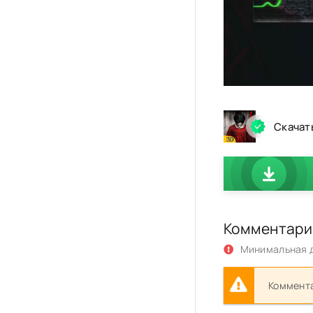
Скачат
Комментари
Минимальная д
Коммента