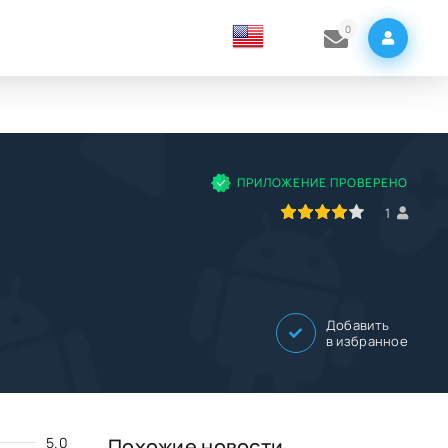
0
ПРИЛОЖЕНИЕ ПРОВЕРЕНО
80
1
2
3
4
5
1
Добавить
в избранное
5.0
Похожие новости