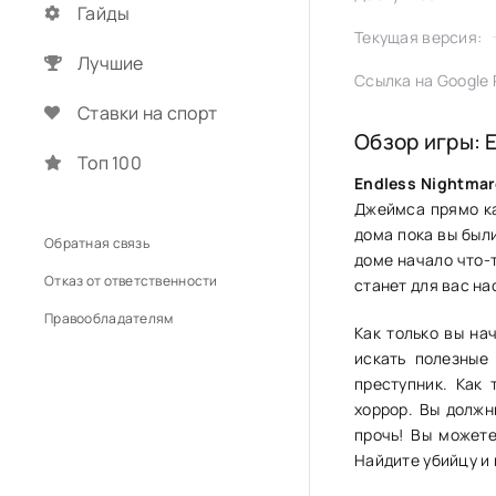
Гайды
Текущая версия:
Лучшие
Ссылка на Google P
Ставки на спорт
Обзор игры: 
Топ 100
Endless Nightmar
Джеймса прямо к
дома пока вы были
Обратная связь
доме начало что-т
Отказ от ответственности
станет для вас н
Правообладателям
Как только вы на
искать полезные
преступник. Как 
хоррор. Вы должн
прочь! Вы можете
Найдите убийцу и 