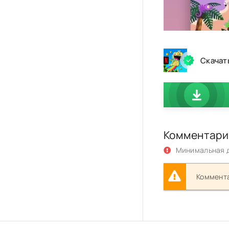
Скачат
Комментари
Минимальная д
Коммента