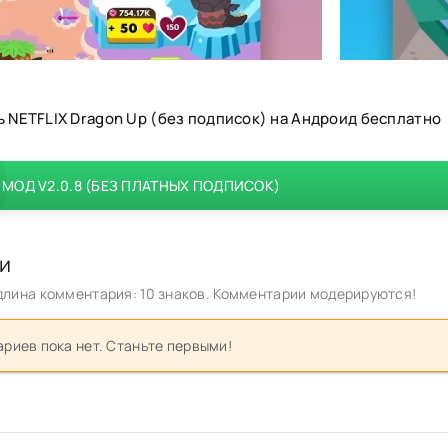
ь NETFLIX Dragon Up (без подписок) на Андроид бесплатно
МОД V2.0.8 (БЕЗ ПЛАТНЫХ ПОДПИСОК)
и
лина комментария: 10 знаков. Комментарии модерируются!
риев пока нет. Станьте первыми!