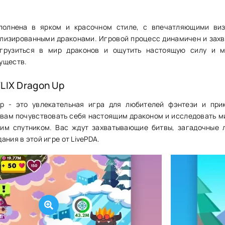
полнена в ярком и красочном стиле, с впечатляющими ви
лизированными драконами. Игровой процесс динамичен и зах
грузиться в мир драконов и ощутить настоящую силу и 
уществ.
LIX Dragon Up
Up - это увлекательная игра для любителей фэнтези и при
 вам почувствовать себя настоящим драконом и исследовать м
им спутником. Вас ждут захватывающие битвы, загадочные 
ания в этой игре от LivePDA.