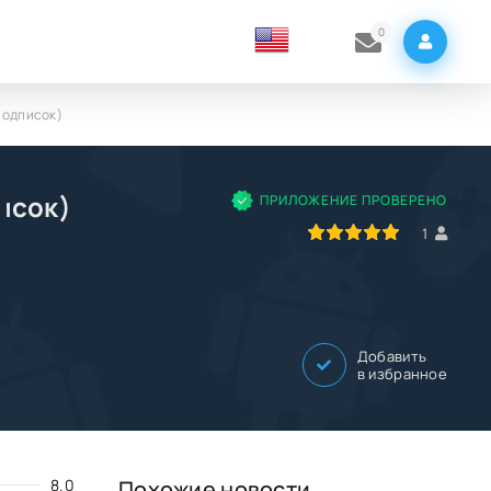
0
 подписок)
исок)
ПРИЛОЖЕНИЕ ПРОВЕРЕНО
100
1
2
3
4
5
1
Добавить
в избранное
8.0
Похожие новости