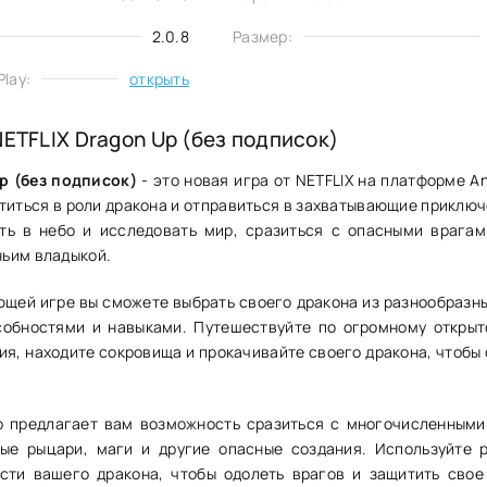
2.0.8
Размер:
lay:
открыть
NETFLIX Dragon Up (без подписок)
p (без подписок)
- это новая игра от NETFLIX на платформе An
титься в роли дракона и отправиться в захватывающие приключ
ть в небо и исследовать мир, сразиться с опасными врагам
ьим владыкой.
ющей игре вы сможете выбрать своего дракона из разнообразны
собностями и навыками. Путешествуйте по огромному открыт
ия, находите сокровища и прокачивайте своего дракона, чтобы 
p предлагает вам возможность сразиться с многочисленными
ные рыцари, маги и другие опасные создания. Используйте 
сти вашего дракона, чтобы одолеть врагов и защитить свое