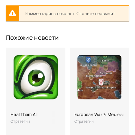
Комментариев пока нет. Станьте первыми!
Похожие новости
Heal Them All
European War 7: Medieval
Стратегии
Стратегии