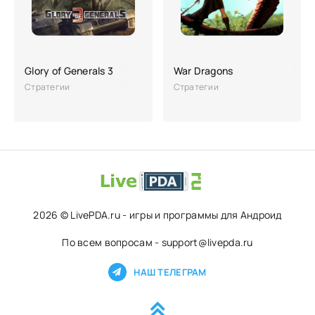
Glory of Generals 3
War Dragons
Стратегии
Стратегии
2026 © LivePDA.ru - игры и программы для Андроид
По всем вопросам - support@livepda.ru
НАШ ТЕЛЕГРАМ