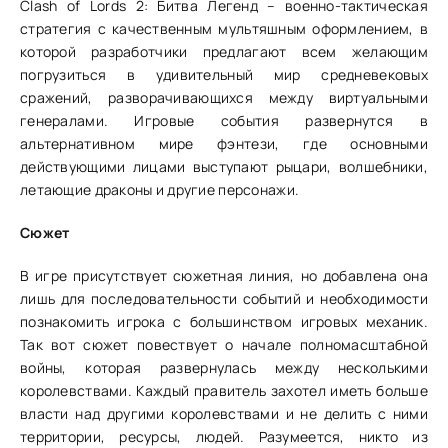
Clash of Lords 2: Битва Легенд – военно-тактическая
стратегия с качественным мультяшным оформлением, в
которой разработчики предлагают всем желающим
погрузиться в удивительный мир средневековых
сражений, разворачивающихся между виртуальными
генералами. Игровые события развернутся в
альтернативном мире фэнтези, где основными
действующими лицами выступают рыцари, волшебники,
летающие драконы и другие персонажи.
Сюжет
В игре присутствует сюжетная линия, но добавлена она
лишь для последовательности событий и необходимости
познакомить игрока с большинством игровых механик.
Так вот сюжет повествует о начале полномасштабной
войны, которая развернулась между несколькими
королевствами. Каждый правитель захотел иметь больше
власти над другими королевствами и не делить с ними
территории, ресурсы, людей. Разумеется, никто из