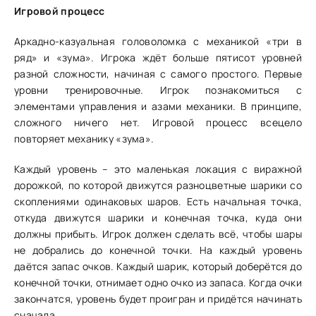
Игровой процесс
Аркадно-казуальная головоломка с механикой «три в
ряд» и «зума». Игрока ждёт больше пятисот уровней
разной сложности, начиная с самого простого. Первые
уровни тренировочные. Игрок познакомиться с
элементами управления и азами механики. В принципе,
сложного ничего нет. Игровой процесс всецело
повторяет механику «зума».
Каждый уровень – это маленькая локация с виражной
дорожкой, по которой движутся разноцветные шарики со
скоплениями одинаковых шаров. Есть начальная точка,
откуда движутся шарики и конечная точка, куда они
должны прибыть. Игрок должен сделать всё, чтобы шары
не добрались до конечной точки. На каждый уровень
даётся запас очков. Каждый шарик, который доберётся до
конечной точки, отнимает одно очко из запаса. Когда очки
закончатся, уровень будет проигран и придётся начинать
сначала.