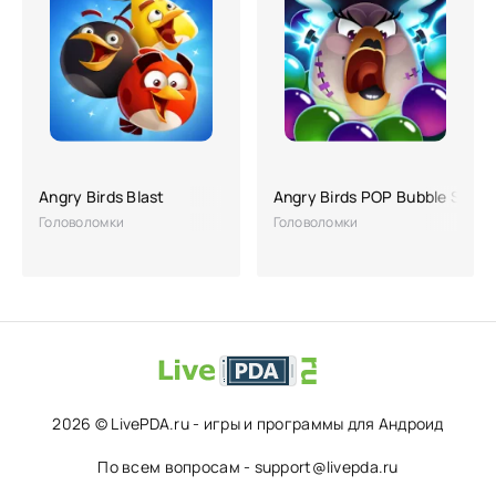
Angry Birds Blast
Angry Birds POP Bubble Shoot
Головоломки
Головоломки
2026 © LivePDA.ru - игры и программы для Андроид
По всем вопросам - support@livepda.ru