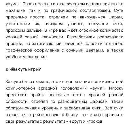
«зума». Проект сделан в классическом исполнении как по
механике, так и по графической составляющей. Суть
предельно проста: стреляем по движущимся шарам,
уничтожаем их, очищаем уровень, получаем очки,
проходим дальше. В игре вас ждёт огромное количество
уровней разной сложности. Разработчики реализовали
простой, но затягивающий геймплей, сделали отличное
графическое оформление с сочными цветами, а также
удобное управление.
В чём суть игры?
Как уже было сказано, это интерпретация всем известной
компьютерной аркадной головоломки «зума». Игроку
предстоит пройти несколько сотен уровней разной
сложности, стреляя по разноцветным шарикам, таким
образом очищая уровень и зарабатывая очки. Все очки
заносятся в рейтинговую таблицу, где можно сравнить
свои результаты с результатами других игроков.