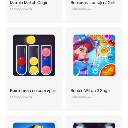
Marble Match Origin
Вершины гольфа / Golf Peak
Головоломки
Головоломки
Викторина по сортировке шаров
Bubble Witch 2 Saga
Головоломки
Головоломки