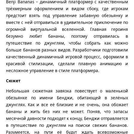
Benji Bananas – динамичный платформер с качественным
трёхмерным оформлением и видом сбоку, где игрокам
предстоит взять под управление забавную обезьянку и
вместе с ней отправиться в удивительное приключение по
огромной виртуальной вселенной. Главная героиня
безумно любит бананы, поэтому отправилась в
путешествие по джунглям, чтобы собрать как можно
больше бананов разных видов. Разработчики подготовили
качественный динамичный игровой процесс, оформили в
красивой стилизации, сделали плавную анимацию и
несложное управление в стиле платформера.
Сюжет
Небольшая сюжетная завязка повествует о маленькой
обезьянке по имени Бенджи, обитающей в зелёных
джунглях. Как и все её близкие и не очень, она обожает
бананы и жить без них не может. Поняв, что запасы
месячной давности подходят к концу, Бенджи отправляется
в путешествие по джунглям на поиски свежих бананов.
Разумеется, на пути её будут ждать всевозможные