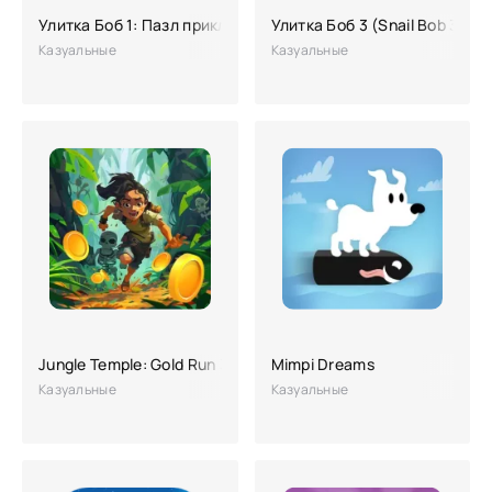
Улитка Боб 1: Пазл приключение
Улитка Боб 3 (Snail Bob 3)
Казуальные
Казуальные
Jungle Temple: Gold Run 3D
Mimpi Dreams
Казуальные
Казуальные