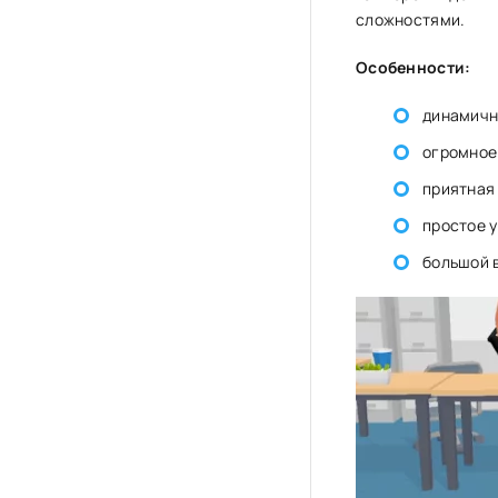
сложностями.
Особенности:
динамичн
огромное
приятная 
простое 
большой 