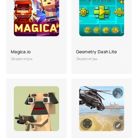
Magica.io
Geometry Dash Lite
Экшен игры
Экшен игры