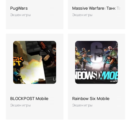
PugWars
Massive Warfare: Танк Танде
Экшен игры
Экшен игры
BLOCKPOST Mobile
Rainbow Six Mobile
Экшен игры
Экшен игры