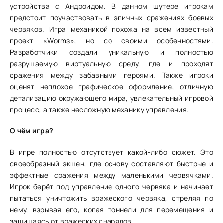
устройства с Андроидом. В данном шутере игрокам
предстоит поучаствовать в эпичных сражениях боевых
червяков. Игра механикой похожа на всем известный
проект «Worms», но со своими особенностями.
Разработчики создали уникальную и полностью
разрушаемую виртуальную среду, где и проходят
сражения между забавными героями. Также игроки
оценят неплохое графическое оформление, отличную
детализацию окружающего мира, увлекательный игровой
процесс, а также несложную механику управления.
О чём игра?
В игре полностью отсутствует какой-либо сюжет. Это
своеобразный экшен, где основу составляют быстрые и
эффектные сражения между маленькими червячками.
Игрок берёт под управление одного червяка и начинает
пытаться уничтожить вражеского червяка, стреляя по
нему, взрывая его, копая тоннели для перемещения и
защищаясь от вражеских снарядов.