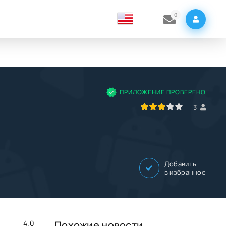
0
ПРИЛОЖЕНИЕ ПРОВЕРЕНО
60
1
2
3
4
5
3
Добавить
в избранное
4.0
Похожие новости