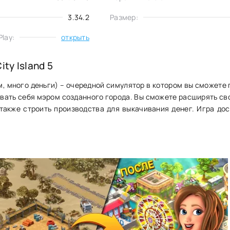
3.34.2
Размер:
lay:
открыть
ity Island 5
лом, много деньги) – очередной симулятор в котором вы сможете
овать себя мэром созданного города. Вы сможете расширять сво
 также строить производства для выкачивания денег. Игра дос