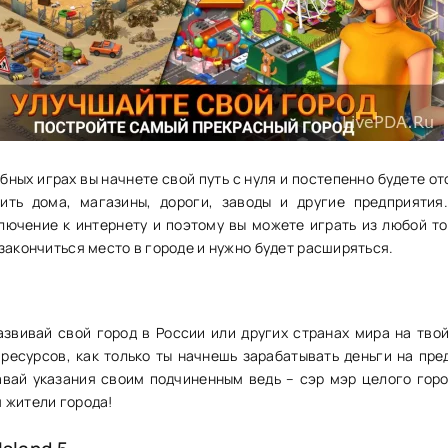
обных играх вы начнете свой путь с нуля и постепенно будете о
оить дома, магазины, дороги, заводы и другие предприятия
лючение к интернету и поэтому вы можете играть из любой то
закончиться место в городе и нужно будет расширяться.
азвивай свой город в России или других странах мира на твой
 ресурсов, как только ты начнешь зарабатывать деньги на пре
авай указания своим подчиненным ведь – сэр мэр целого горо
 жители города!