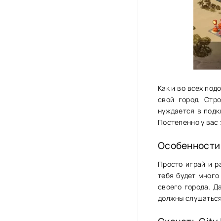
Как и во всех под
свой город. Стр
нуждается в подк
Постепенно у вас 
Особенности
Просто играй и р
тебя будет много
своего города. Д
должны слушаться