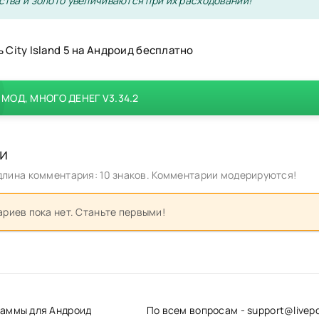
тва и золото увеличиваются при их расходовании!
 City Island 5 на Андроид бесплатно
МОД, МНОГО ДЕНЕГ V3.34.2
и
лина комментария: 10 знаков. Комментарии модерируются!
риев пока нет. Станьте первыми!
граммы для Андроид
По всем вопросам - support@livepd