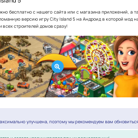
Island 5
жно бесплатно с нашего сайта или с магазина приложений, а т
оманную версию игру City Island 5 на Андроид в которой мод н
и всех строителей домов сразу!
максимально улучшена, поэтому мы рекомендуем вам обновитьс