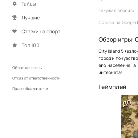
Гайды
Текущая версия:
Лучшие
Ссылка на Google P
Ставки на спорт
Обзор игры: C
Топ 100
City Island 5 (вз
город и почувств
его население, а
Обратная связь
интернета!
Отказ от ответственности
Геймплей
Правообладателям