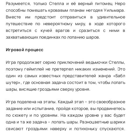
Разумеется, только Стелла и её верный питомец Неро
способны помешать кровавым планам негодяя Уильмара.
Вместе им предстоит отправиться в удивительное
путешествие по невероятному миру, в ходе которого
встретиться с кучей врагов и сразиться с ними в
захватывающих поединках по лопанию шаров.
Игровой процесс
Игра продолжает серию приключений ведьмочки Стеллы,
поэтому геймплей не претерпел никаких изменений. Это
один из самых известных представителей жанра «Бабл
шутер», где основная задача состоит в том, чтобы лопать
шары, висящие гроздьями сверху уровня.
Игра поделена на этапы. Каждый этап – это своеобразное
задание или испытание, пройдя которое, вы продвинетесь
по сюжету и по уровням. На каждом уровне у вас будет
одна и та же задача – лопать шары. Разноцветные шарики
свисают гроздьями наверху и потихоньку спускаются.