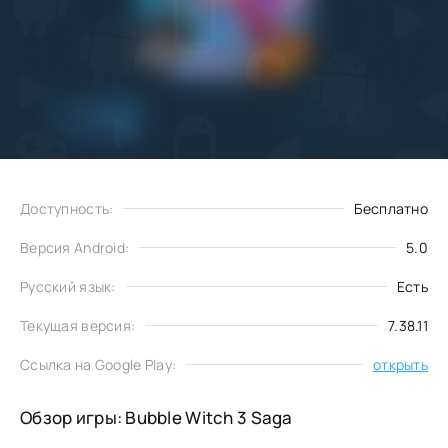
Добавить
Скачать
в избранное
Доступность:
Бесплатно
Версия Android:
5.0
Русский язык:
Есть
Текущая версия:
7.38.11
Ссылка на Google Play:
открыть
Обзор игры: Bubble Witch 3 Saga