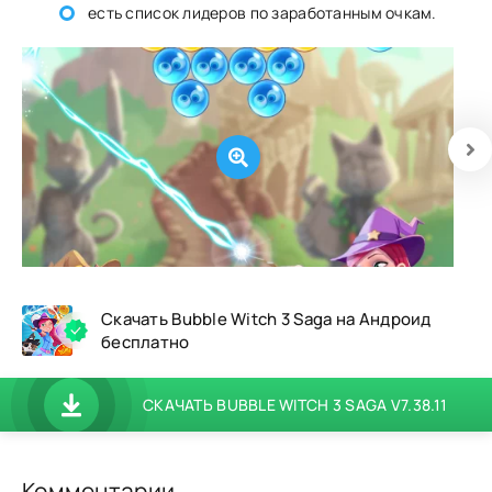
есть список лидеров по заработанным очкам.
Скачать Bubble Witch 3 Saga на Андроид
бесплатно
СКАЧАТЬ BUBBLE WITCH 3 SAGA V7.38.11
Комментарии