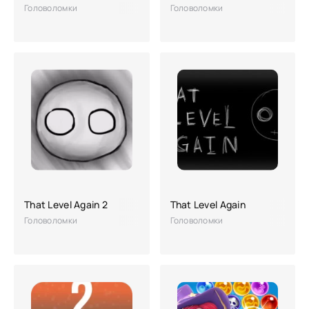
Головоломки
Головоломки
That Level Again 2
That Level Again
Головоломки
Головоломки