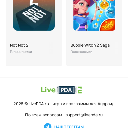
Not Not 2
Bubble Witch 2 Saga
Головоломки
Головоломки
2026 © LivePDA.ru - игры и программы для Андроид
По всем вопросам - support@livepda.ru
НАШ ТЕЛЕГРАМ