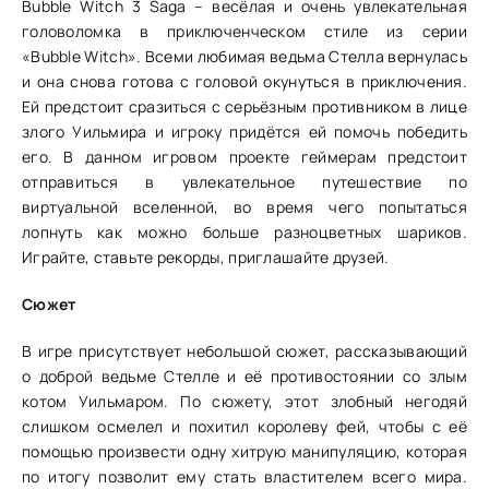
Bubble Witch 3 Saga – весёлая и очень увлекательная
головоломка в приключенческом стиле из серии
«Bubble Witch». Всеми любимая ведьма Стелла вернулась
и она снова готова с головой окунуться в приключения.
Ей предстоит сразиться с серьёзным противником в лице
злого Уильмира и игроку придётся ей помочь победить
его. В данном игровом проекте геймерам предстоит
отправиться в увлекательное путешествие по
виртуальной вселенной, во время чего попытаться
лопнуть как можно больше разноцветных шариков.
Играйте, ставьте рекорды, приглашайте друзей.
Сюжет
В игре присутствует небольшой сюжет, рассказывающий
о доброй ведьме Стелле и её противостоянии со злым
котом Уильмаром. По сюжету, этот злобный негодяй
слишком осмелел и похитил королеву фей, чтобы с её
помощью произвести одну хитрую манипуляцию, которая
по итогу позволит ему стать властителем всего мира.